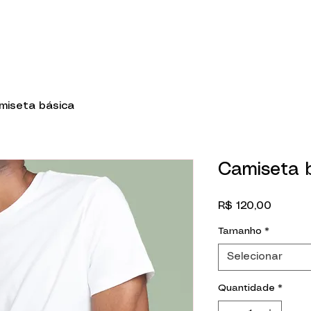
miseta básica
Camiseta 
Preço
R$ 120,00
Tamanho
*
Selecionar
Quantidade
*