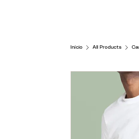
Início
All Products
Ca