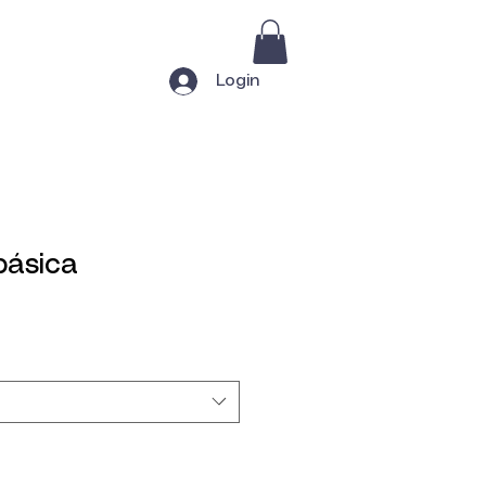
Login
básica