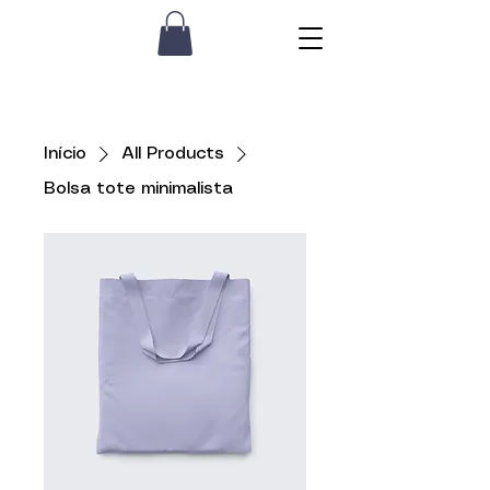
Início
All Products
Bolsa tote minimalista