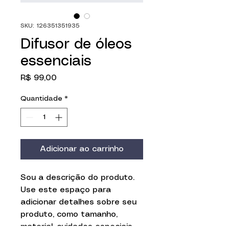
SKU: 126351351935
Difusor de óleos
essenciais
Preço
R$ 99,00
Quantidade
*
Adicionar ao carrinho
Sou a descrição do produto. 
Use este espaço para 
adicionar detalhes sobre seu 
produto, como tamanho, 
material, cuidados especiais, 