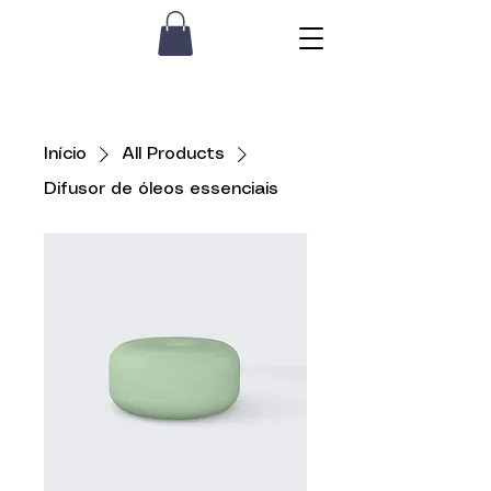
Início
All Products
Difusor de óleos essenciais